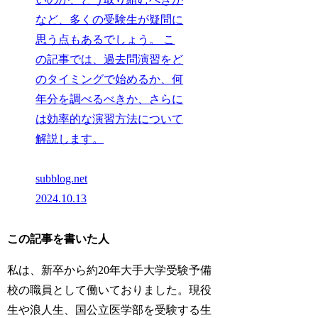
など、多くの受験生が疑問に
思う点もあるでしょう。 こ
の記事では、過去問演習をど
のタイミングで始めるか、何
年分を調べるべきか、さらに
は効率的な演習方法について
解説します。
subblog.net
2024.10.13
この記事を書いた人
私は、新卒から約20年大手大学受験予備
校の職員として働いておりました。現役
生や浪人生、国公立医学部を受験する生