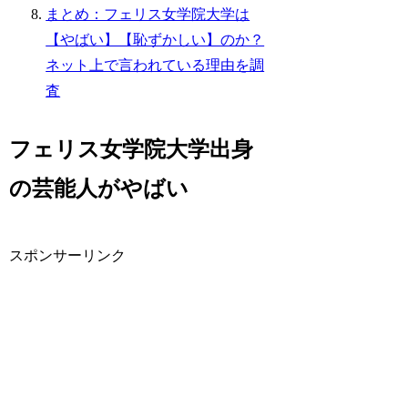
まとめ：フェリス女学院大学は
【やばい】【恥ずかしい】のか？
ネット上で言われている理由を調
査
フェリス女学院大学出身
の芸能人がやばい
スポンサーリンク