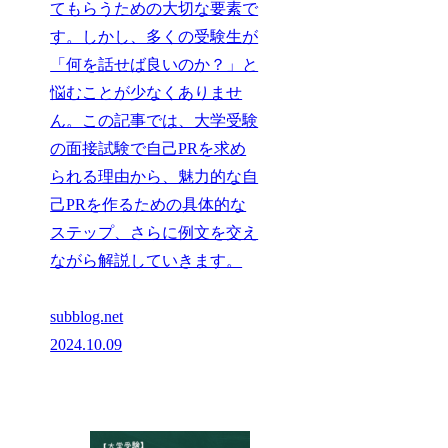
てもらうための大切な要素で
す。しかし、多くの受験生が
「何を話せば良いのか？」と
悩むことが少なくありませ
ん。この記事では、大学受験
の面接試験で自己PRを求め
られる理由から、魅力的な自
己PRを作るための具体的な
ステップ、さらに例文を交え
ながら解説していきます。
subblog.net
2024.10.09