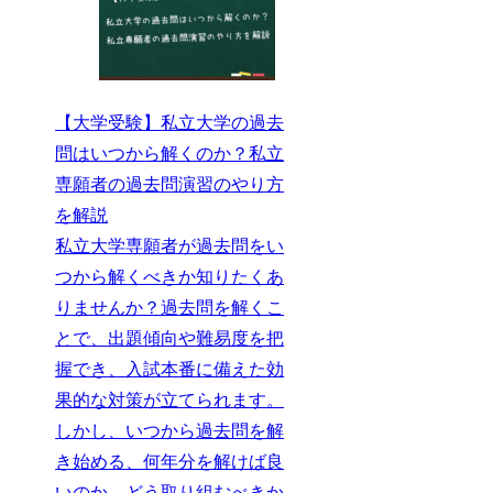
【大学受験】私立大学の過去
問はいつから解くのか？私立
専願者の過去問演習のやり方
を解説
私立大学専願者が過去問をい
つから解くべきか知りたくあ
りませんか？過去問を解くこ
とで、出題傾向や難易度を把
握でき、入試本番に備えた効
果的な対策が立てられます。
しかし、いつから過去問を解
き始める、何年分を解けば良
いのか、どう取り組むべきか