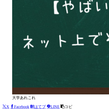
大学あれこれ
X
Facebook
はてブ
LINE
コピ