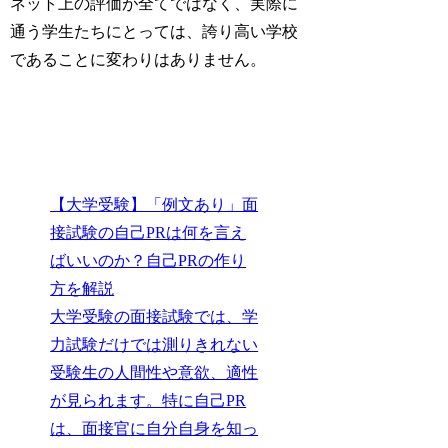
ネット上の評価が全てではなく、実際に
通う学生たちにとっては、誇り高い学校
であることに変わりはありません。
【大学受験】「例文あり」面
接試験の自己PRは何を言え
ばいいのか？自己PRの作り
方を解説
大学受験の面接試験では、学
力試験だけでは測りきれない
受験生の人間性や意欲、適性
が見られます。特に自己PR
は、面接官に自分自身を知っ