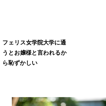
フェリス女学院大学に通
うとお嬢様と言われるか
ら恥ずかしい